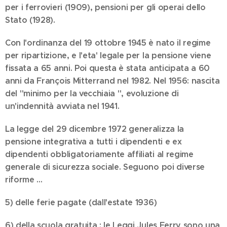
per i ferrovieri (1909), pensioni per gli operai dello
Stato (1928).
Con l'ordinanza del 19 ottobre 1945 è nato il regime
per ripartizione, e l'eta' legale per la pensione viene
fissata a 65 anni. Poi questa è stata anticipata a 60
anni da François Mitterrand nel 1982. Nel 1956: nascita
del "minimo per la vecchiaia ", evoluzione di
un'indennità avviata nel 1941.
La legge del 29 dicembre 1972 generalizza la
pensione integrativa a tutti i dipendenti e ex
dipendenti obbligatoriamente affiliati al regime
generale di sicurezza sociale. Seguono poi diverse
riforme ...
5) delle ferie pagate (dall'estate 1936)
6) della scuola gratuita : le Leggi Jules Ferry sono una