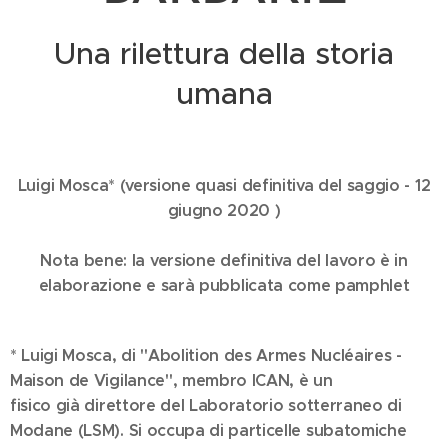
Una rilettura della storia
umana
Luigi Mosca* (versione quasi definitiva del saggio
- 12
giugno 2020
)
Nota bene: la versione definitiva del lavoro
è in
elaborazione e
sarà pubblicata come pamphlet
* Luigi Mosca, di
"Abolition des Armes Nucléaires -
Maison de Vigilance"
, membro ICAN,
è un
fisico
già
direttore del
Laboratorio sotterraneo di
Modane (LSM). Si occupa di particelle subatomiche