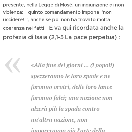
presente, nella Legge di Mosè, un'ingiunzione di non
violenza: il quinto comandamento impone "non
uccidere! ", anche se poi non ha trovato molta
E va qui ricordata anche la
coerenza nei fatti .
profezia di Isaia (2,1-5 La pace perpetua) :
«Alla fine dei giorni ... (i popoli)
spezzeranno le loro spade e ne
faranno aratri,
delle loro lance
faranno falci; una nazione non
alzerà più la spada contro
un'altra nazione,
non
impareranno più l'arte della