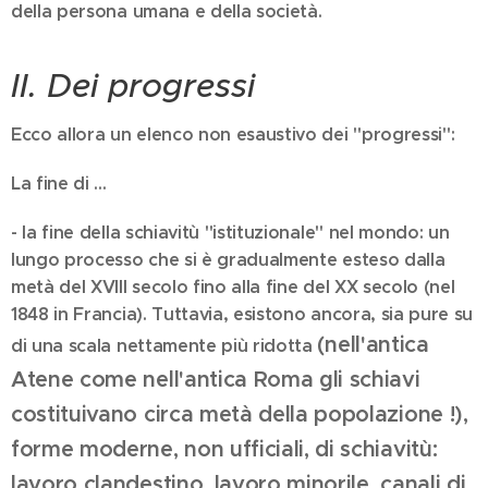
della persona umana e della società.
II. Dei progressi
Ecco allora un elenco non esaustivo dei "progressi":
La fine di ...
- la fine della schiavitù "istituzionale" nel mondo: un
lungo processo che si è gradualmente esteso dalla
metà del XVIII secolo fino alla fine del XX secolo (nel
1848 in Francia). Tuttavia, esistono ancora, sia pure su
(nell'antica
di una scala nettamente più ridotta
Atene come nell'antica Roma gli schiavi
costituivano circa metà della popolazione !)
,
forme moderne, non ufficiali, di schiavitù:
lavoro clandestino, lavoro minorile, canali di