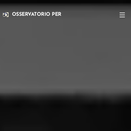
OSSERVATORIO PER
L'ATTUAZIONE DEGLI
ACCORDI DI PARIGI SUL CLIMA
GLOBALE