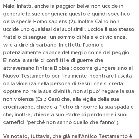
Male. Infatti, anche la peggior belva non uccide in
generale le sue congeneri: questo è quindi specifico
della specie Homo sapiens (2). Inoltre Caino non
uccide uno qualsiasi dei suoi simili, uccide il suo stesso
fratello di sangue : un sommo di Male e di violenza,
vale a dire di barbarie. In effetti, l'uomo è
potenzialmente capace del meglio come del peggio.
E' nota la serie di conflitti e di guerre che
attraversano l'intera Bibbia : occorre giungere sino al
Nuovo Testamento per finalmente incontrare l'uscita
dalla violenza nella persona di Gesù : che si creda
oppure no nella sua divinità, non si puo' negare la sua
non violenza (Es .: Gesù che, alla vigilia della sua
crocifissione, chiede a Pietro di riporre la sua spada e
che, inoltre, chiede a suo Padre di perdonare i suoi
carnefici "perché non sanno quello che fanno").
Va notato, tuttavia, che già nell'Antico Testamento è