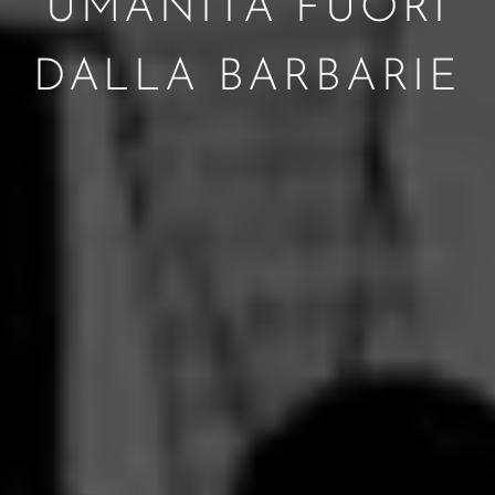
UMANITÀ FUORI
DALLA BARBARIE