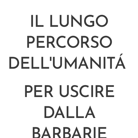
IL LUNGO
PERCORSO
DELL'UMANIT
Á
PER USCIRE
DALLA
BARBARIE