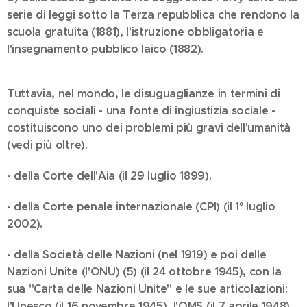
serie di leggi sotto la Terza repubblica che rendono la
scuola gratuita (1881), l'istruzione obbligatoria e
l'insegnamento pubblico laico (1882).
Tuttavia, nel mondo, le disuguaglianze in termini di
conquiste sociali - una fonte di ingiustizia sociale -
costituiscono uno dei problemi più gravi dell'umanità
(vedi più oltre).
- della Corte dell'Aia (il 29 luglio 1899).
- della Corte penale internazionale (CPI) (il 1° luglio
2002).
- della Società delle Nazioni (nel 1919) e poi delle
Nazioni Unite (l'ONU) (5) (il 24 ottobre 1945), con la
sua "Carta delle Nazioni Unite" e le sue articolazioni:
l'Unesco (il 16 novembre 1945), l'OMS (il 7 aprile 1948)