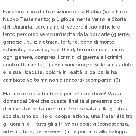
Facendo allora la transizione dalla Bibbia (Vecchio e
Nuovo Testamento) più globalmente verso la Storia
dell'Umanità, cerchiamo di vedere il suo difficile e
lento percorso verso un'uscita dalla barbarie (guerre,
genocidi, pulizia etnica, torture, pena di morte,
schiavitù, razzismo, apartheid, terrorismo, crimini di
ogni genere, compresi i crimini di guerra e i crimini
contro l'Umanità, ...) con i suoi progressi, le sue cadute
e le sue ricadute, poiché in realtà la barbarie ha
cambiato volto ma non è (ancora) scomparsa. (3)
Ma : uscire dalla barbarie per andare dove? Vasta
domanda! Direi che questa finalità si presenta con
diverse sfaccettature: una Pace basata sulla giustizia
sociale, uno spirito di cooperazione, una fraternità tra
gli uomini e ... tutti gli altri valori positivi (conoscenza,
arte, cultura, benessere ...) che portano allo sviluppo