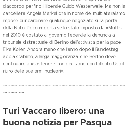
d'accordo perfino il liberale Guido Westerwelle. Ma non la
cancelliera Angela Merkel che in nome del multilateralismo
impose di incardinare qualunque negoziato sulla porta
della Nato. Poco importa se lo stallo imposto da «Mutti»
nel 2010 è costato al governo federale la denuncia al
tribunale distrettuale di Berlino dell'attivista per la pace
Elke Koller. Ancora meno che l'anno dopo il Bundestag
abbia stabilito, a larga maggioranza, che Berlino deve
continuare a «sostenere con decisione con l'alleato Usa il
ritiro delle sue armi nucleari».
...............................................................................................................................................................
.............................
Turi Vaccaro libero: una
buona notizia per Pasqua