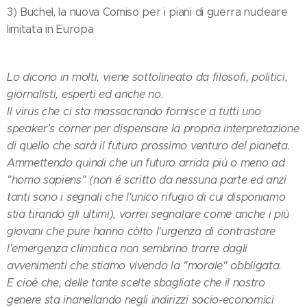
3) Buchel, la nuova Comiso per i piani di guerra nucleare
limitata in Europa
Lo dicono in molti, viene sottolineato da filosofi, politici,
giornalisti, esperti ed anche no.
Il virus che ci sta massacrando fornisce a tutti uno
speaker's corner per dispensare la propria interpretazione
di quello che sarà il futuro prossimo venturo del pianeta.
Ammettendo quindi che un futuro arrida più o meno ad
"homo sapiens" (non é scritto da nessuna parte ed anzi
tanti sono i segnali che l'unico rifugio di cui disponiamo
stia tirando gli ultimi), vorrei segnalare come anche i più
giovani che pure hanno còlto l'urgenza di contrastare
l'emergenza climatica non sembrino trarre dagli
avvenimenti che stiamo vivendo la "morale" obbligata.
E cioé che, delle tante scelte sbagliate che il nostro
genere sta inanellando negli indirizzi socio-economici