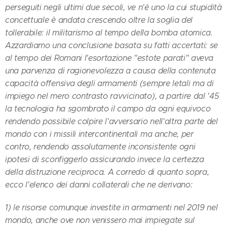
perseguiti negli ultimi due secoli, ve n'é uno la cui stupidità
concettuale è andata crescendo oltre la soglia del
tollerabile: il militarismo al tempo della bomba atomica.
Azzardiamo una conclusione basata su fatti accertati: se
al tempo dei Romani l'esortazione "estote parati" aveva
una parvenza di ragionevolezza a causa della contenuta
capacità offensiva degli armamenti (sempre letali ma di
impiego nel mero contrasto ravvicinato), a partire dal '45
la tecnologia ha sgombrato il campo da ogni equivoco
rendendo possibile colpire l'avversario nell'altra parte del
mondo con i missili intercontinentali ma anche, per
contro, rendendo assolutamente inconsistente ogni
ipotesi di sconfiggerlo assicurando invece la certezza
della distruzione reciproca. A corredo di quanto sopra,
ecco l'elenco dei danni collaterali che ne derivano:
1) le risorse comunque investite in armamenti nel 2019 nel
mondo, anche ove non venissero mai impiegate sul