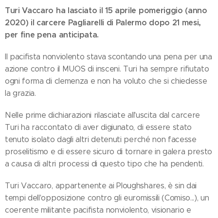
Turi Vaccaro ha lasciato il 15 aprile pomeriggio (anno
2020) il carcere Pagliarelli di Palermo dopo 21 mesi,
per fine pena anticipata.
Il pacifista nonviolento stava scontando una pena per una
azione contro il MUOS di insceni. Turi ha sempre rifiutato
ogni forma di clemenza e non ha voluto che si chiedesse
la grazia.
Nelle prime dichiarazioni rilasciate all'uscita dal carcere
Turi ha raccontato di aver digiunato, di essere stato
tenuto isolato dagli altri detenuti perché non facesse
proselitismo e di essere sicuro di tornare in galera presto
a causa di altri processi di questo tipo che ha pendenti.
Turi Vaccaro, appartenente ai Ploughshares, è sin dai
tempi dell'opposizione contro gli euromissili (Comiso...), un
coerente militante pacifista nonviolento, visionario e