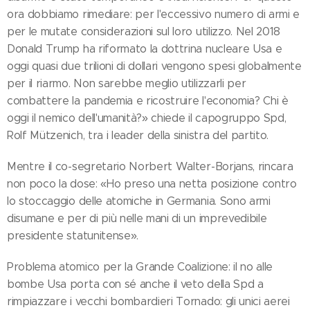
ora dobbiamo rimediare: per l'eccessivo numero di armi e
per le mutate considerazioni sul loro utilizzo. Nel 2018
Donald Trump ha riformato la dottrina nucleare Usa e
oggi quasi due trilioni di dollari vengono spesi globalmente
per il riarmo. Non sarebbe meglio utilizzarli per
combattere la pandemia e ricostruire l'economia? Chi è
oggi il nemico dell'umanità?» chiede il capogruppo Spd,
Rolf Mützenich, tra i leader della sinistra del partito.
Mentre il co-segretario Norbert Walter-Borjans, rincara
non poco la dose: «Ho preso una netta posizione contro
lo stoccaggio delle atomiche in Germania. Sono armi
disumane e per di più nelle mani di un imprevedibile
presidente statunitense».
Problema atomico per la Grande Coalizione: il no alle
bombe Usa porta con sé anche il veto della Spd a
rimpiazzare i vecchi bombardieri Tornado: gli unici aerei