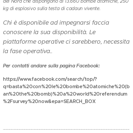
del Nord che dispongono di 13.660 bombe atomiche, 250
kg di esplosivo sulla testa di cadaun vivente.
Chi è disponibile ad impegnarsi faccia
conoscere la sua disponibilità. Le
piattaforme operative ci sarebbero, necessita
la fase operativa.
.
Per contatti andare sulla pagina
Facebook:
https://www.facebook.com/search/top/?
q=basta%20con%20le%20bombe%20atomiche%20(b
an%20the%20bomb)%20a%20world%20referendum
%2Fsurvey%20now&epa=SEARCH_BOX
...............................................................................................................................................................