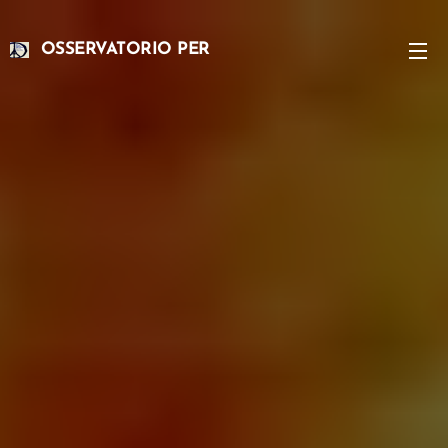
OSSERVATORIO PER
L'ATTUAZIONE DEGLI
ACCORDI DI PARIGI SUL CLIMA
GLOBALE