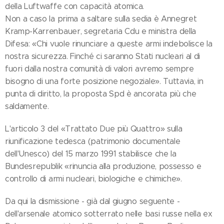
della Luftwaffe con capacità atomica.
Non a caso la prima a saltare sulla sedia è Annegret
Kramp-Karrenbauer, segretaria Cdu e ministra della
Difesa: «Chi vuole rinunciare a queste armi indebolisce la
nostra sicurezza. Finché ci saranno Stati nucleari al di
fuori dalla nostra comunità di valori avremo sempre
bisogno di una forte posizione negoziale». Tuttavia, in
punta di diritto, la proposta Spd è ancorata più che
saldamente.
L'articolo 3 del «Trattato Due più Quattro» sulla
riunificazione tedesca (patrimonio documentale
dell'Unesco) del 15 marzo 1991 stabilisce che la
Bundesrepublik «rinuncia alla produzione, possesso e
controllo di armi nucleari, biologiche e chimiche».
Da qui la dismissione - già dal giugno seguente -
dell'arsenale atomico sotterrato nelle basi russe nella ex