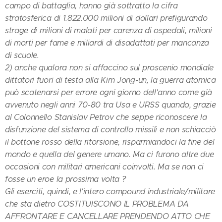
campo di battaglia, hanno già sottratto la cifra
stratosferica di 1.822.000 milioni di dollari prefigurando
strage di milioni di malati per carenza di ospedali, milioni
di morti per fame e miliardi di disadattati per mancanza
di scuole.
2) anche qualora non si affaccino sul proscenio mondiale
dittatori fuori di testa alla Kim Jong-un, la guerra atomica
può scatenarsi per errore ogni giorno dell'anno come già
avvenuto negli anni 70-80 tra Usa e URSS quando, grazie
al Colonnello Stanislav Petrov che seppe riconoscere la
disfunzione del sistema di controllo missili e non schiacciò
il bottone rosso della ritorsione, risparmiandoci la fine del
mondo e quella del genere umano. Ma ci furono altre due
occasioni con militari americani coinvolti. Ma se non ci
fosse un eroe la prossima volta ?
Gli eserciti, quindi, e l'intero compound industriale/militare
che sta dietro COSTITUISCONO IL PROBLEMA DA
AFFRONTARE E CANCELLARE PRENDENDO ATTO CHE