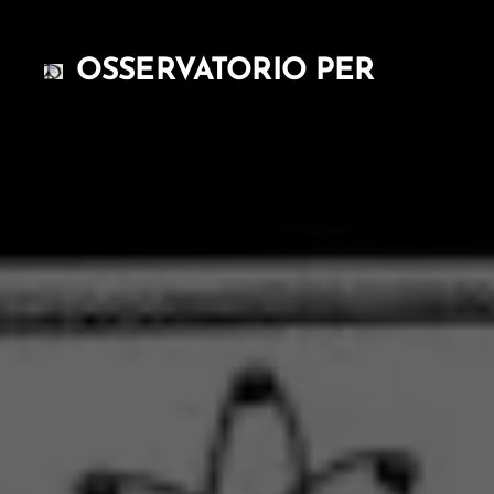
OSSERVATORIO PER
L'ATTUAZIONE DEGLI
ACCORDI DI PARIGI SUL
CLIMA GLOBALE